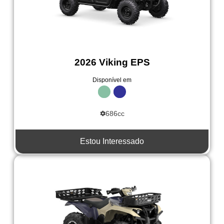
2026 Viking EPS
Disponível em
686cc
Estou Interessado