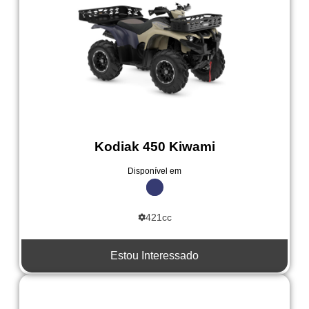
Kodiak 450 Kiwami
Disponível em
421cc
Estou Interessado