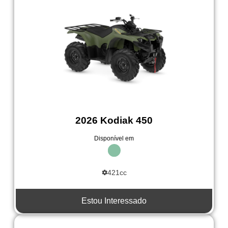
2026 Kodiak 450
Disponível em
421cc
Estou Interessado