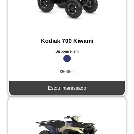
Kodiak 700 Kiwami
Disponível em
686cc
Estou Interessado