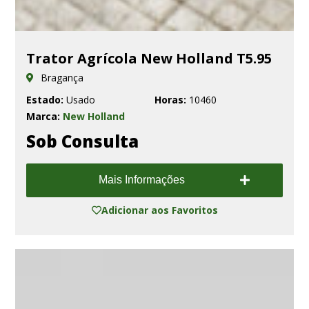
Trator Agrícola New Holland T5.95
Bragança
Estado:
Usado
Horas:
10460
Marca:
New Holland
Sob Consulta
Mais Informações
Adicionar aos Favoritos