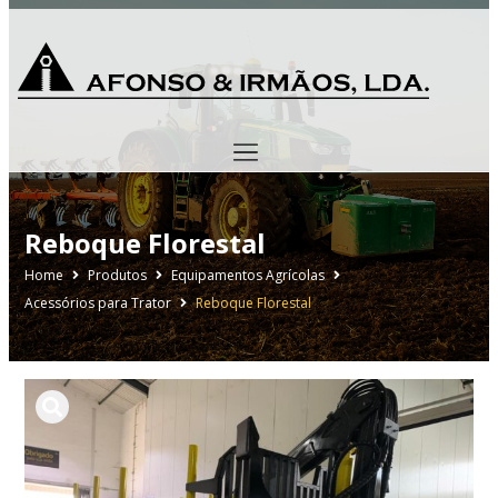
Reboque Florestal
Home
Produtos
Equipamentos Agrícolas
Acessórios para Trator
Reboque Florestal