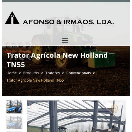
Trator Agrícola New Holland
TN55
Home
Produtos
Tratores
Convencionais
Trator Agrícola New Holland TN55