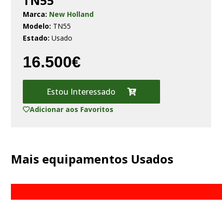
TN55
Marca:
New Holland
Modelo:
TN55
Estado:
Usado
16.500€
Estou Interessado
Adicionar aos Favoritos
Mais equipamentos Usados