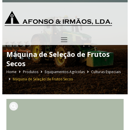
Máquina de Seleção de Frutos
Secos
Home
Produtos
Equipamentos Agrícolas
Culturas Especiais
Máquina de Seleção de Frutos Secos