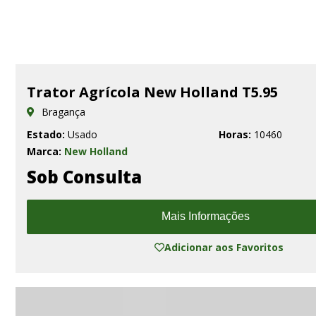
Trator Agrícola New Holland T5.95
Bragança
Estado:
Usado
Horas:
10460
Marca:
New Holland
Sob Consulta
Mais Informações
Adicionar aos Favoritos