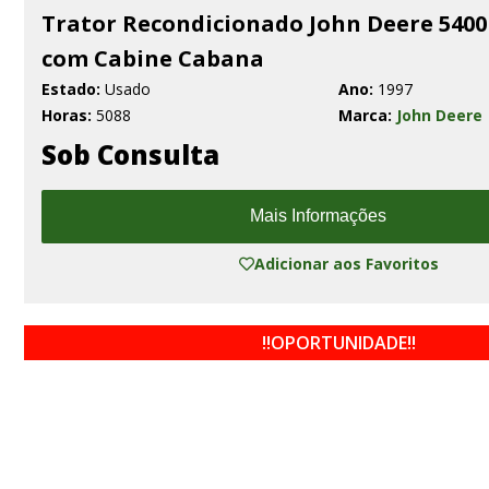
Trator Recondicionado John Deere 5400
com Cabine Cabana
Estado:
Usado
Ano:
1997
Horas:
5088
Marca:
John Deere
Sob Consulta
Mais Informações
Adicionar aos Favoritos
!!OPORTUNIDADE!!