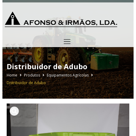
Distribuidor de Adubo
Home
Produtos
Equipamentos Agrícolas
Distribuidor de Adubo