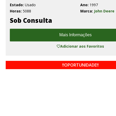
Estado:
Usado
Ano:
1997
Horas:
5088
Marca:
John Deere
Sob Consulta
Mais Informações
Adicionar aos Favoritos
!!OPORTUNIDADE!!