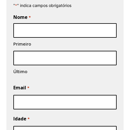
"
" indica campos obrigatórios
*
Nome
*
Primeiro
Último
Email
*
Idade
*