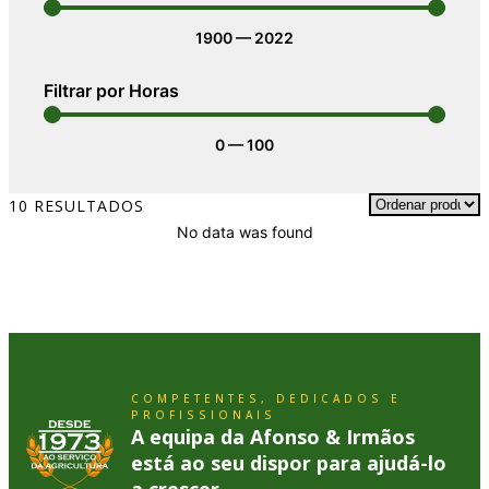
1900
—
2022
Filtrar por Horas
0
—
100
10
RESULTADOS
No data was found
COMPETENTES, DEDICADOS E
PROFISSIONAIS
A equipa da Afonso & Irmãos
está ao seu dispor para ajudá-lo
a crescer.