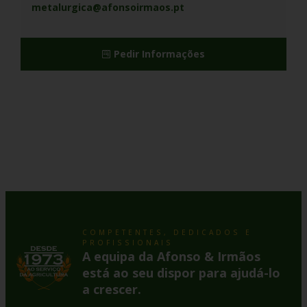
metalurgica@afonsoirmaos.pt
Pedir Informações
COMPETENTES, DEDICADOS E
PROFISSIONAIS
A equipa da Afonso & Irmãos
está ao seu dispor para ajudá-lo
a crescer.