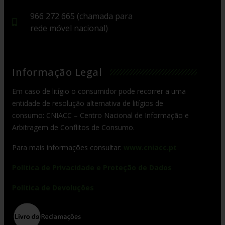
966 272 665 (chamada para
rede móvel nacional)
Informação Legal
Em caso de litígio o consumidor pode recorrer a uma
entidade de resolução alternativa de litígios de
consumo: CNIACC – Centro Nacional de Informação e
Arbitragem de Conflitos de Consumo.
Para mais informações consultar:
www.cniacc.pt
Política de Privacidade e Proteção de Dados
Política de Devoluções