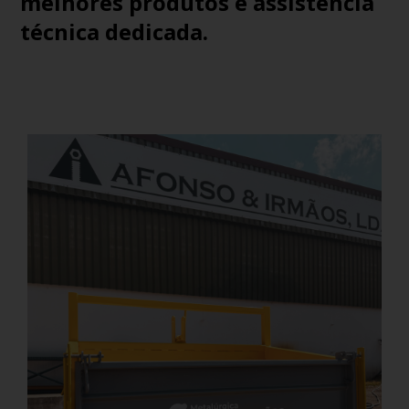
melhores produtos e assistência
técnica dedicada.