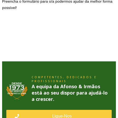
Preencha o formulário para o/a podermos ajudar da melhor forma
possível!
COMPETENTES, DEDICADOS E
PROFISSIONAIS
A equipa da Afonso & Irmãos
está ao seu dispor para ajudá-lo
a crescer.
Ligue-Nos