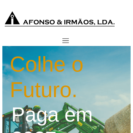
Colhe o
Futuro.
Paga em