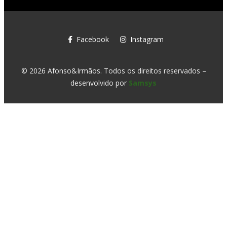
Facebook
Instagram
© 2026 Afonso&Irmãos. Todos os direitos reservados –
desenvolvido por
Samsys