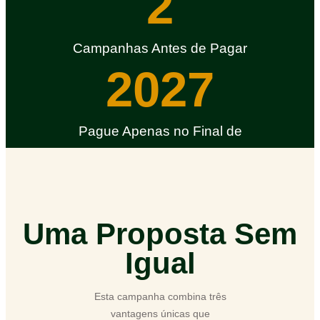
2
Campanhas Antes de Pagar
2027
Pague Apenas no Final de
Uma Proposta Sem
Igual
Esta campanha combina três
vantagens únicas que